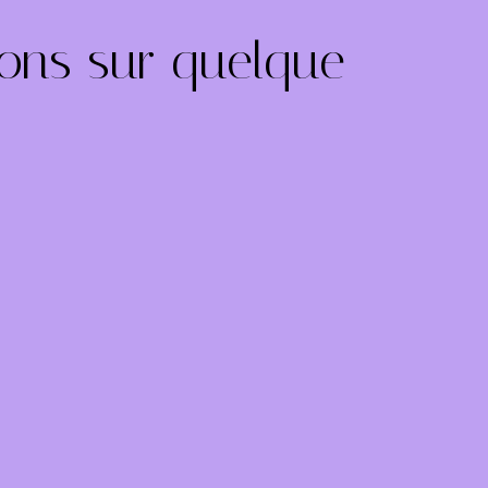
lons sur quelque