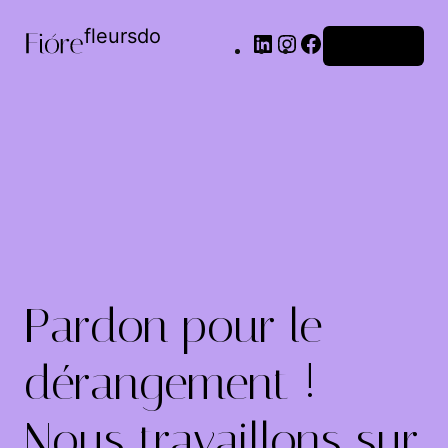
fleursdo
Connexion
Pardon pour le
dérangement !
Nous travaillons sur