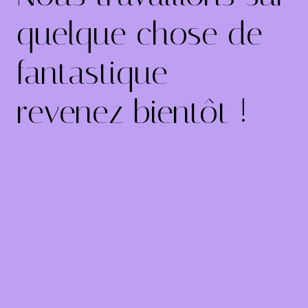
quelque chose de
fantastique –
revenez bientôt !