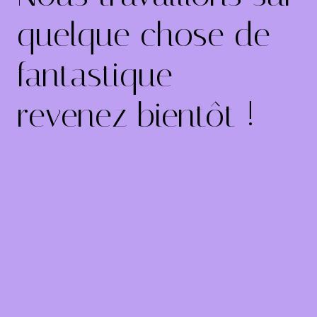
quelque chose de
fantastique –
revenez bientôt !