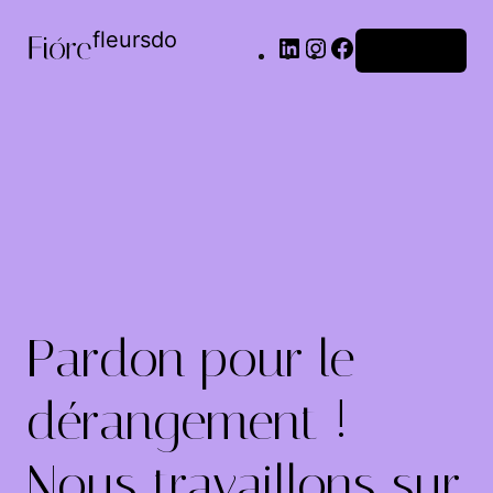
fleursdo
Connexion
Pardon pour le
dérangement !
Nous travaillons sur