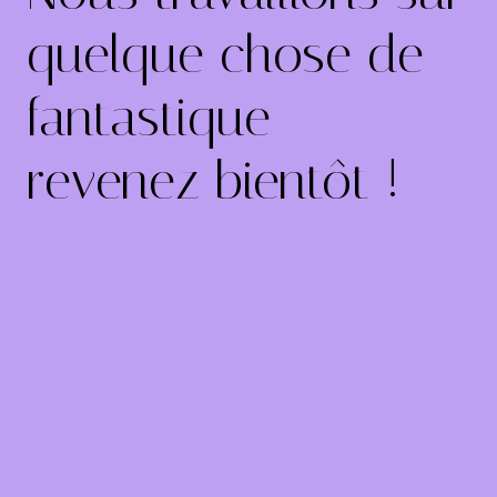
quelque chose de
fantastique –
revenez bientôt !