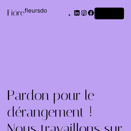
fleursdo
Connexion
Pardon pour le
dérangement !
Nous travaillons sur