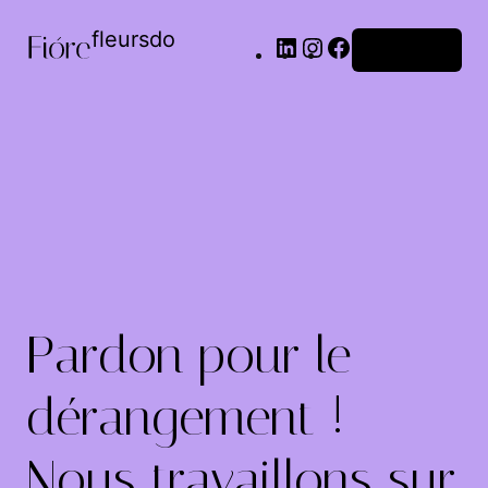
fleursdo
Connexion
Pardon pour le
dérangement !
Nous travaillons sur