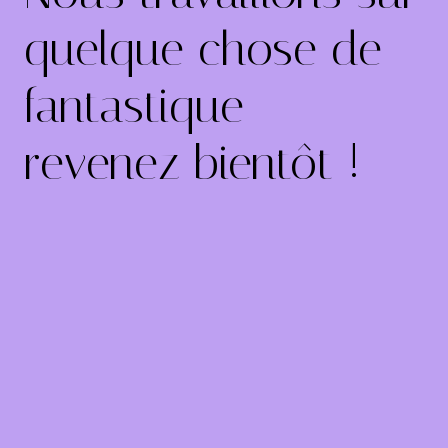
quelque chose de
fantastique –
revenez bientôt !