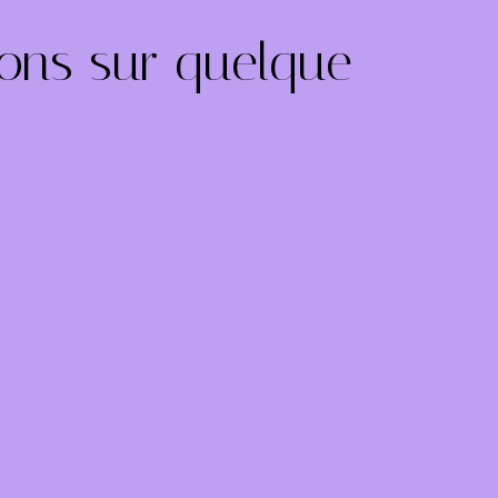
lons sur quelque