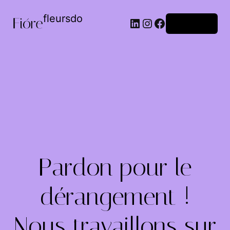
fleursdo
Connexion
Pardon pour le
dérangement !
Nous travaillons sur