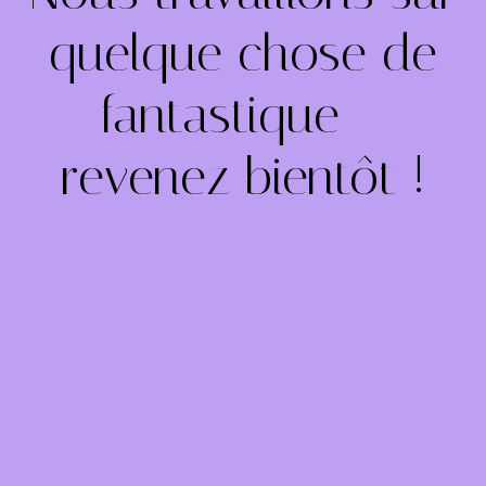
quelque chose de
fantastique –
revenez bientôt !