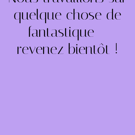
quelque chose de
fantastique –
revenez bientôt !