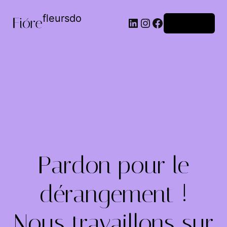
fleursdo
Connexion
Pardon pour le
dérangement !
Nous travaillons sur