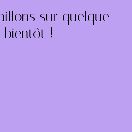
illons sur quelque
bientôt !