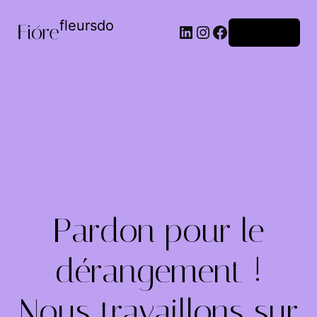
fleursdo
Connexion
Pardon pour le
dérangement !
Nous travaillons sur