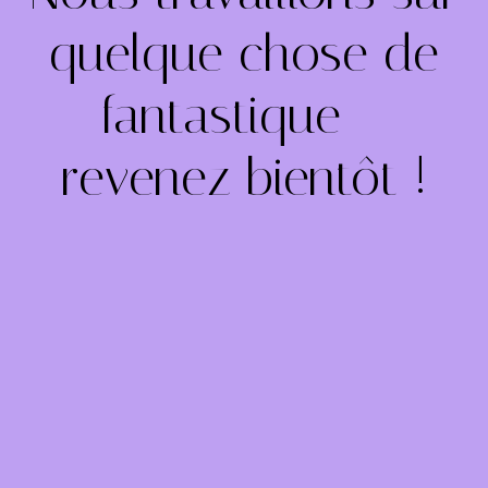
quelque chose de
fantastique –
revenez bientôt !