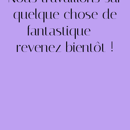
quelque chose de
fantastique –
revenez bientôt !