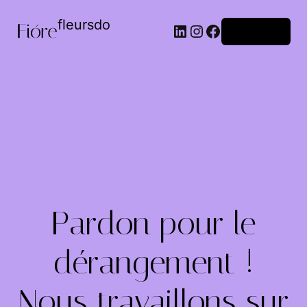
fleursdo
Connexion
Pardon pour le
dérangement !
Nous travaillons sur