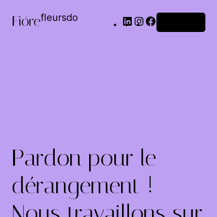
fleursdo
Connexion
Pardon pour le
dérangement !
Nous travaillons sur