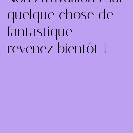
quelque chose de
fantastique –
revenez bientôt !