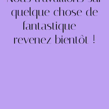
quelque chose de
fantastique –
revenez bientôt !