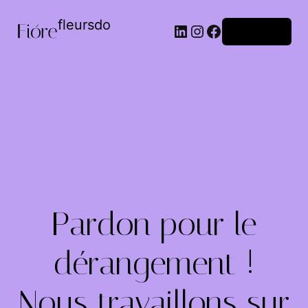
fleursdo
Connexion
Pardon pour le
dérangement !
Nous travaillons sur