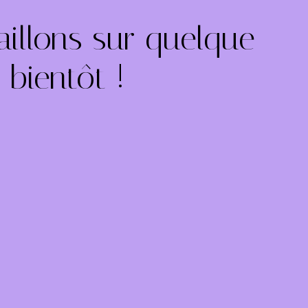
illons sur quelque
bientôt !