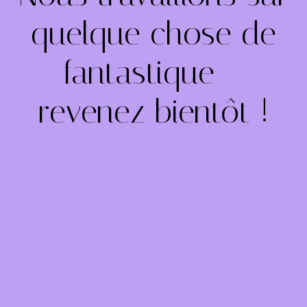
quelque chose de
fantastique –
revenez bientôt !