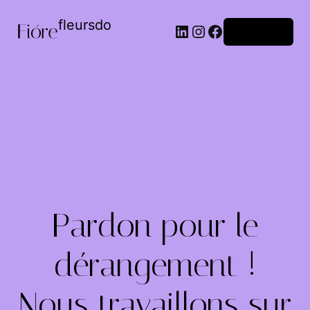
fleursdo
Connexion
Pardon pour le
dérangement !
Nous travaillons sur