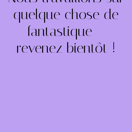
quelque chose de
fantastique –
revenez bientôt !