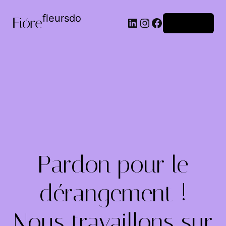
fleursdo
Connexion
Pardon pour le
dérangement !
Nous travaillons sur