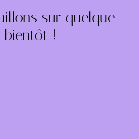
illons sur quelque
bientôt !