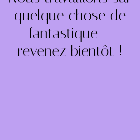
quelque chose de
fantastique –
revenez bientôt !