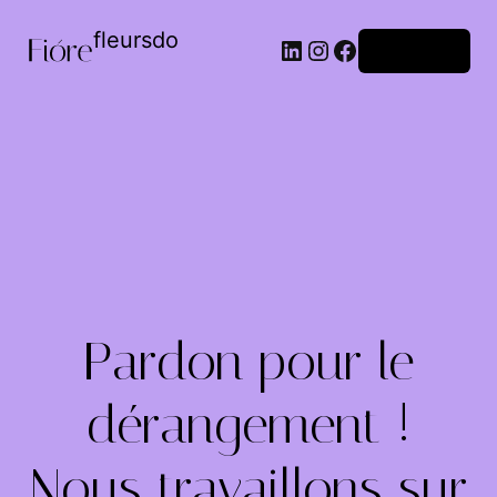
fleursdo
Connexion
Pardon pour le
dérangement !
Nous travaillons sur