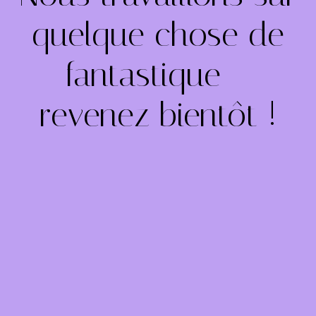
quelque chose de
fantastique –
revenez bientôt !