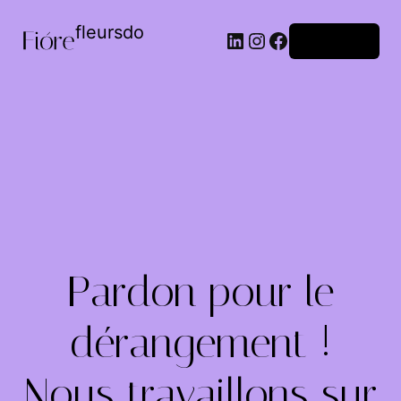
fleursdo
Connexion
Pardon pour le
dérangement !
Nous travaillons sur