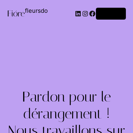
fleursdo
Connexion
Pardon pour le
dérangement !
Nous travaillons sur