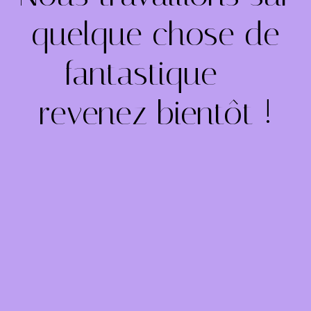
quelque chose de
fantastique –
revenez bientôt !