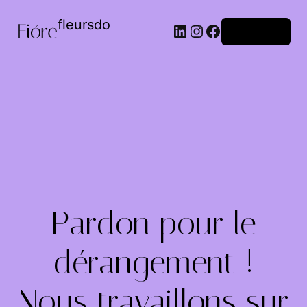
fleursdo
Connexion
Pardon pour le
dérangement !
Nous travaillons sur