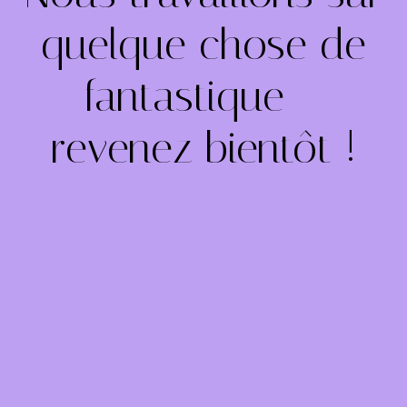
quelque chose de
fantastique –
revenez bientôt !