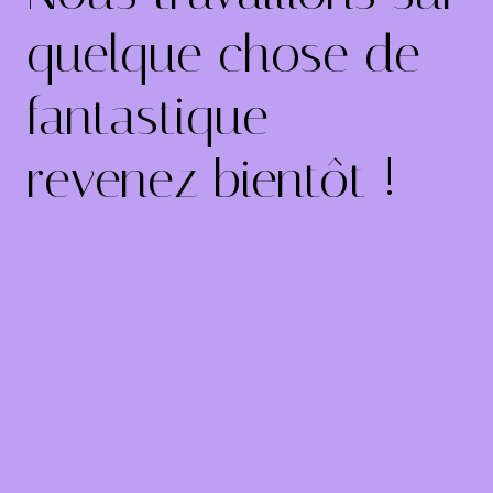
quelque chose de
fantastique –
revenez bientôt !