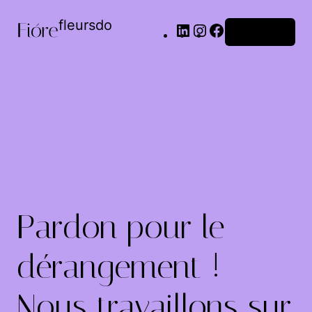
fleursdo
Connexion
Pardon pour le
dérangement !
Nous travaillons sur