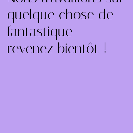
quelque chose de
fantastique –
revenez bientôt !