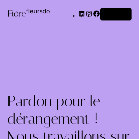
fleursdo
Connexion
Pardon pour le
dérangement !
Nous travaillons sur