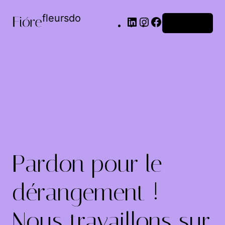
fleursdo
Connexion
Pardon pour le
dérangement !
Nous travaillons sur