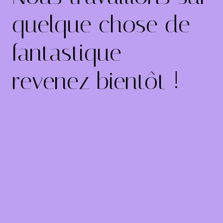
quelque chose de
fantastique –
revenez bientôt !